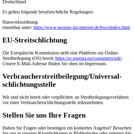
Deutschland
Es gelten folgende berufsrechtliche Regelungen:
Hanwerksordnung
einsehbar unter:
https://www.gesetze-im-internet.de/hwo/index.html
EU-Streitschlichtung
Die Europäische Kommission stellt eine Plattform zur Online-
Streitbeilegung (OS) bereit:
https://ec.europa.eu/consumers/odr/
.
Unsere E-Mail-Adresse finden Sie oben im Impressum.
Verbraucher­streit­beilegung/Universal­
schlichtungs­stelle
Wir sind nicht bereit oder verpflichtet, an Streitbeilegungsverfahren
vor einer Verbraucherschlichtungsstelle teilzunehmen.
Stellen Sie uns Ihre Fragen
Haben Sie Fragen oder benötigen ein konkretes Angebot? Besuchen
Sie uns in unseren Räumlichkeiten in Pfaffenhofen oder nehmen Sie