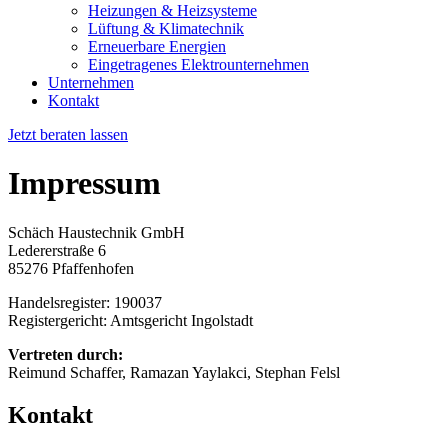
Heizungen & Heizsysteme
Lüftung & Klimatechnik
Erneuerbare Energien
Eingetragenes Elektrounternehmen
Unternehmen
Kontakt
Jetzt beraten lassen
Impressum
Schäch Haustechnik GmbH
Ledererstraße 6
85276 Pfaffenhofen
Handelsregister: 190037
Registergericht: Amtsgericht Ingolstadt
Vertreten durch:
Reimund Schaffer, Ramazan Yaylakci, Stephan Felsl
Kontakt