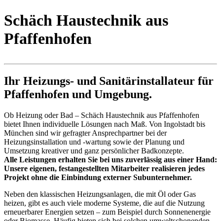
Schäch Haustechnik
aus
Pfaffenhofen
Ihr Heizungs- und Sanitärinstallateur für
Pfaffenhofen und Umgebung.
Ob Heizung oder Bad – Schäch Haustechnik aus Pfaffenhofen
bietet Ihnen individuelle Lösungen nach Maß. Von Ingolstadt bis
München sind wir gefragter Ansprechpartner bei der
Heizungsinstallation und -wartung sowie der Planung und
Umsetzung kreativer und ganz persönlicher Badkonzepte.
Alle Leistungen erhalten Sie bei uns zuverlässig aus einer Hand:
Unsere eigenen, festangestellten Mitarbeiter realisieren jedes
Projekt ohne die Einbindung externer Subunternehmer.
Neben den klassischen Heizungsanlagen, die mit Öl oder Gas
heizen, gibt es auch viele moderne Systeme, die auf die Nutzung
erneuerbarer Energien setzen – zum Beispiel durch Sonnenenergie
oder Biomasse. Häufig bieten sich bei solchen umweltschonenden