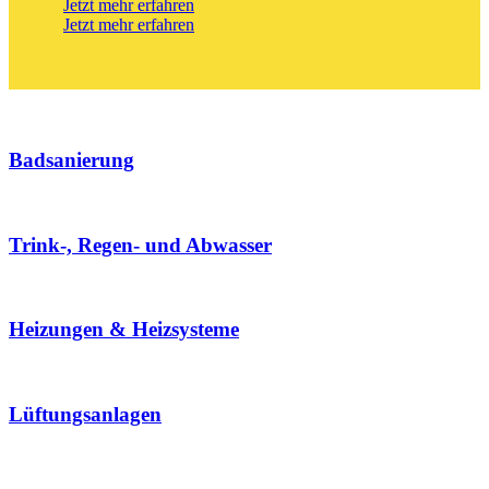
Jetzt mehr erfahren
Jetzt mehr erfahren
Badsanierung
Trink-, Regen- und Abwasser
Heizungen & Heizsysteme
Lüftungsanlagen