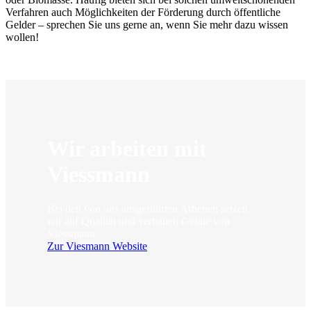
Verfahren auch Möglichkeiten der Förderung durch öffentliche
Gelder – sprechen Sie uns gerne an, wenn Sie mehr dazu wissen
wollen!
Wir arbeiten mit
Viessmann
Bei den von uns ausgeführten Arbeiten setzen
wir auf Qualität und verbauen Geräte von
Viessmann.
Zur Viesmann Website